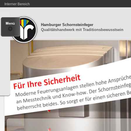
Interner Bereich
Hamburger Schornsteinfeger
Qualitätshandwerk mit Traditionsbewusstsein