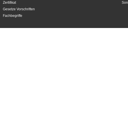
Zertifikat
Son
Gesetze Vorschriften
Fachbegriffe