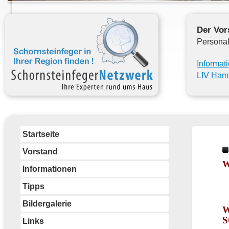
Der Vor
Personal
Informat
LIV Ham
Startseite
Vorstand
W
Informationen
Tipps
Bildergalerie
W
S
Links