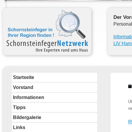
Der Vor
Personal
Informat
LIV Ham
Startseite
Vorstand
Informationen
Üb
Tipps
ra
Bildergalerie
R
Links