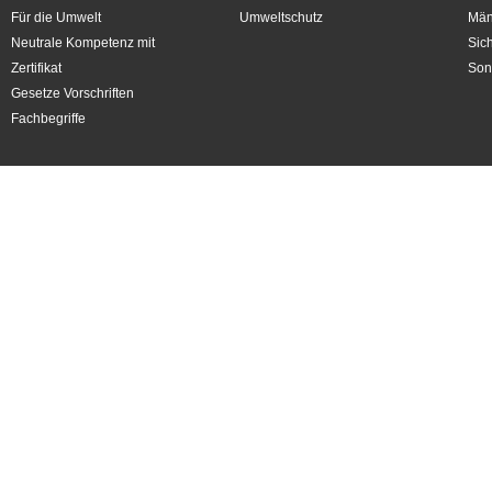
Für die Umwelt
Umweltschutz
Män
Neutrale Kompetenz mit
Sic
Zertifikat
Son
Gesetze Vorschriften
Fachbegriffe