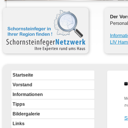
Der Vor
Personal
Informat
LIV Ham
Startseite
Vorstand
Informationen
Mö
Tipps
zu
Bildergalerie
S
Links