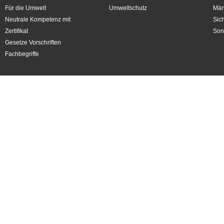
Für die Umwelt
Umweltschutz
Män
Neutrale Kompetenz mit
Sic
Zertifikat
Son
Gesetze Vorschriften
Fachbegriffe