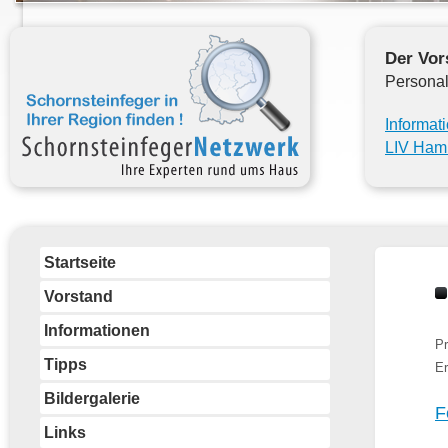
Der Vor
Personal
Informat
LIV Ham
Startseite
Vorstand
Informationen
Pr
Tipps
Er
Bildergalerie
F
Links