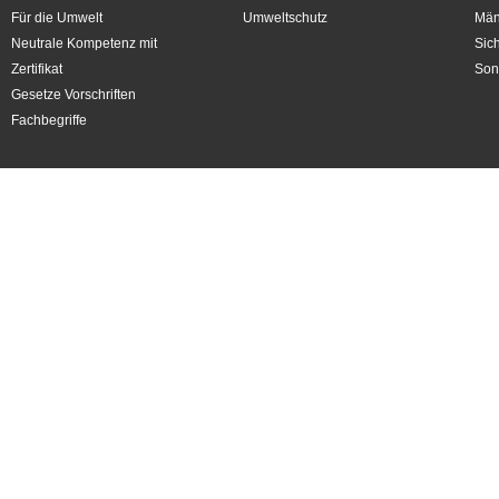
Für die Umwelt
Umweltschutz
Män
Neutrale Kompetenz mit
Sic
Zertifikat
Son
Gesetze Vorschriften
Fachbegriffe